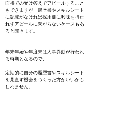
面接での受け答えでアピールすること
もできますが、履歴書やスキルシート
に記載がなければ採用側に興味を持た
れずアピールに繋がらないケースもあ
ると聞きます。
年末年始や年度末は人事異動が行われ
る時期となるので、
定期的に自分の履歴書やスキルシート
を見直す機会をつくった方がいいかも
しれません。
大東直人
インターン
Major
株式会社Major
転職支援
経歴
履歴