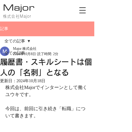
Major
株式会社Major
記事
全ての記事
Major 株式会社
全ての記事
2024年10月8日
読了時間: 2分
履歴書・スキルシートは個
銀座
人の「名刺」となる
更新日：
2024年10月18日
株式会社Majorでインターンとして働く
ユウキです。
今回は、前回に引き続き「転職」につ
いて書きます。