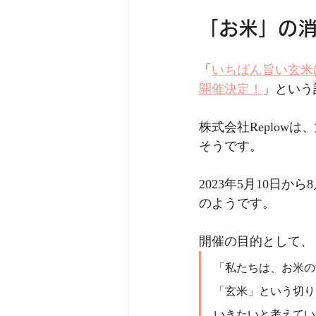
「お米」の
「
いちばん旨い玄米
開催決定！
」という
株式会社Replow
そうです。
2023年5月10日
のようです。
開催の目的として、
「私たちは、お米の
「玄米」という切り
いきたいと考えてい