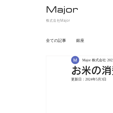
Major
株式会社Major
全ての記事
銀座
Major 株式会社
20
お米の消
更新日：
2024年5月3日