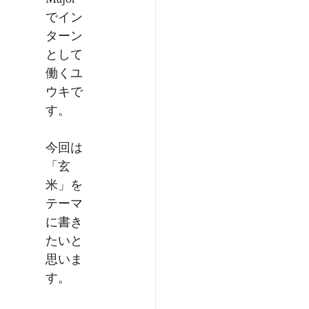
でイン
ターン
として
働くユ
ウキで
す。  
今回は
「玄
米」を
テーマ
に書き
たいと
思いま
す。