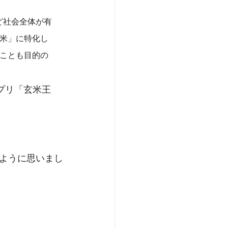
ど社会全体が有
米」に特化し
ことも目的の
プリ「玄米王
ように思いまし