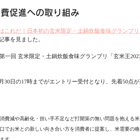
消費促進への取り組み
はこれだ！日本初の玄米限定・土鍋炊飯食味グランプリ「
記事を見ました。
は、第一回 玄米限定・土鍋炊飯食味グランプリ「玄米王20
から8月30日の17時までがエントリー受付となり、先着50
消費減や高齢化・担い手不足など打開策の無い問題を抱える米
口でお米との新しい向き合い方を消費者に提案し、米需要の喚
ます。