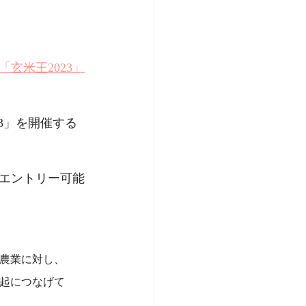
玄米王2023」
23」を開催する
点がエントリー可能
農業に対し、
起につなげて