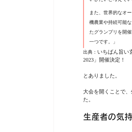
また、世界的なオー
機農業や持続可能な
たグランプリを開催
一つです。」
いちばん旨い
出典：
2023」開催決定！
とありました。
大会を開くことで、
た。
生産者の気