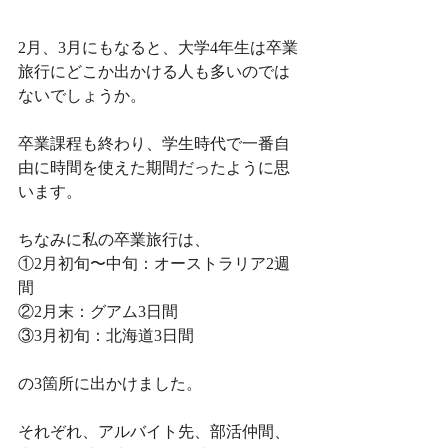
2月、3月にもなると、大学4年生は卒業
旅行にどこか出かける人も多いのでは
ないでしょうか。
卒業課程も終わり、学生時代で一番自
由に時間を使えた期間だったように思
います。
ちなみに私の卒業旅行は、
①2月初旬〜中旬：オーストラリア2週
間
②2月末：グアム3日間
③3月初旬：北海道3日間
の3箇所に出かけました。
それぞれ、アルバイト先、部活仲間、