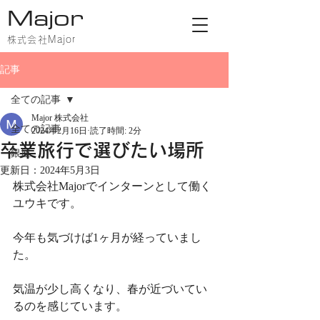
Major
株式会社Major
記事
全ての記事
Major 株式会社
全ての記事
2024年2月16日
読了時間: 2分
卒業旅行で選びたい場所
銀座
更新日：
2024年5月3日
株式会社Majorでインターンとして働く
ユウキです。
今年も気づけば1ヶ月が経っていまし
た。
気温が少し高くなり、春が近づいてい
るのを感じています。