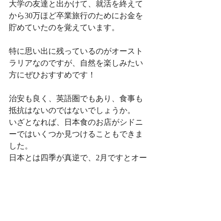
大学の友達と出かけて、就活を終えて
から30万ほど卒業旅行のためにお金を
貯めていたのを覚えています。
特に思い出に残っているのがオースト
ラリアなのですが、自然を楽しみたい
方にぜひおすすめです！
治安も良く、英語圏でもあり、食事も
抵抗はないのではないでしょうか。
いざとなれば、日本食のお店がシドニ
ーではいくつか見つけることもできま
した。
日本とは四季が真逆で、2月ですとオー
ストラリアは半袖で過ごせて、荷物も
少なくできます。
時間にゆとりがつくれるなら、エアー
ズロックも必見です！