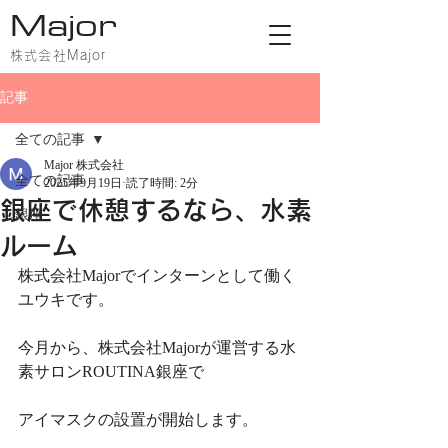
Major
株式会社Major
記事
全ての記事
Major 株式会社
全ての記事
2025年9月19日
読了時間: 2分
銀座で休憩するなら、水素
銀座
ルーム
株式会社Majorでインターンとして働く
ユウキです。
今月から、株式会社Majorが運営する水
素サロンROUTINA銀座で
アイマスクの設置が開始します。