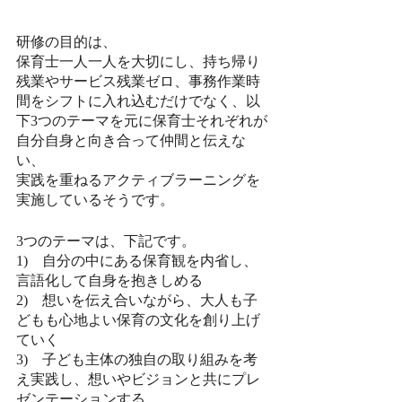
研修の目的は、
保育士一人一人を大切にし、持ち帰り
残業やサービス残業ゼロ、事務作業時
間をシフトに入れ込むだけでなく、以
下3つのテーマを元に保育士それぞれが
自分自身と向き合って仲間と伝えな
い、
実践を重ねるアクティブラーニングを
実施しているそうです。
3つのテーマは、下記です。
1)　自分の中にある保育観を内省し、
言語化して自身を抱きしめる
2)　想いを伝え合いながら、大人も子
どもも心地よい保育の文化を創り上げ
ていく
3)　子ども主体の独自の取り組みを考
え実践し、想いやビジョンと共にプレ
ゼンテーションする