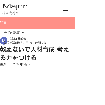
Major
株式会社Major
記事
全ての記事
Major 株式会社
全ての記事
2023年4月21日
読了時間: 2分
教えないで人材育成 考え
銀座
る力をつける
更新日：
2024年5月3日