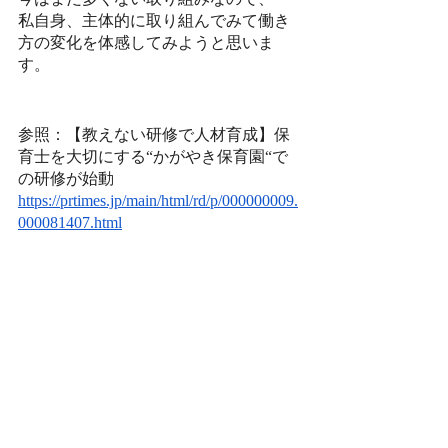
私自身、主体的に取り組んでみて働き
方の変化を体感してみようと思いま
す。
参照：【教えない研修で人材育成】保
育士を大切にする“かがやき保育園“で
の研修が始動
https://prtimes.jp/main/html/rd/p/000000009.
000081407.html
大東直人
インターン
Major
インターンシップ
SDGs
人材育成