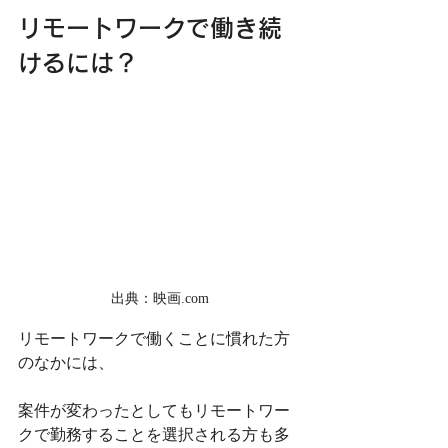
リモートワークで働き続
けるには？
出典：映画.com
リモートワークで働くことに慣れた方
のなかには、
案件が変わったとしてもリモートワー
クで勤務することを選択される方も多