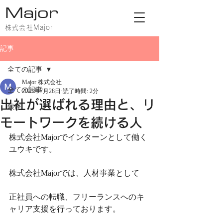
Major
株式会社Major
記事
全ての記事
Major 株式会社
全ての記事
2025年7月28日
読了時間: 2分
出社が選ばれる理由と、リ
銀座
モートワークを続ける人
株式会社Majorでインターンとして働く
ユウキです。
株式会社Majorでは、人材事業として
正社員への転職、フリーランスへのキ
ャリア支援を行っております。